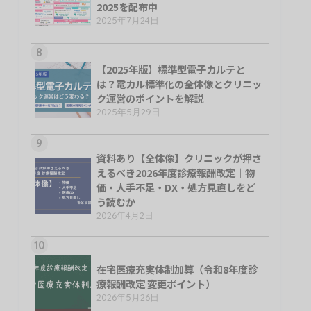
2025を配布中
2025年7月24日
8
【2025年版】標準型電子カルテと
は？電カル標準化の全体像とクリニッ
ク運営のポイントを解説
2025年5月29日
9
資料あり【全体像】クリニックが押さ
えるべき2026年度診療報酬改定｜物
価・人手不足・DX・処方見直しをど
う読むか
2026年4月2日
10
在宅医療充実体制加算（令和8年度診
療報酬改定 変更ポイント）
2026年5月26日