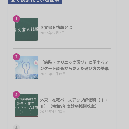
1
３文書６情報とは
2023年12月7日
2
「病院・クリニック選び」に関するア
ンケート調査から見えた選び方の基準
2020年8月18日
3
外来・在宅ベースアップ評価料（Ⅰ・
Ⅱ）（令和8年度診療報酬改定）
2026年4月30日
4