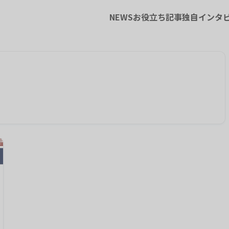
NEWS
お役立ち記事
独自インタ