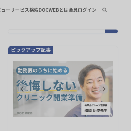
ビュー
サービス検索
DOCWEBとは
会員ログイン
ピックアップ記事