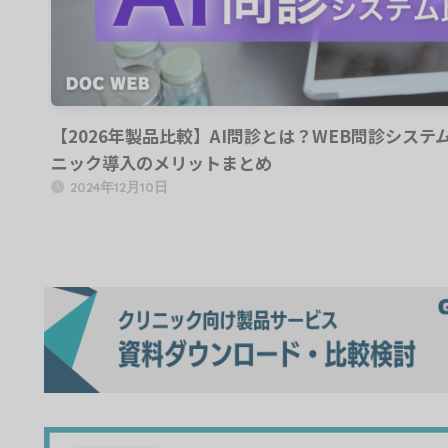
【2026年製品比較】AI問診とは？WEB問診シス
ニック導入のメリットまとめ
2024年12月10日