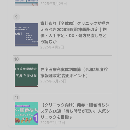
2025年5月29日
9
資料あり【全体像】クリニックが押さ
えるべき2026年度診療報酬改定｜物
価・人手不足・DX・処方見直しをど
う読むか
2026年4月2日
10
在宅医療充実体制加算（令和8年度診
療報酬改定 変更ポイント）
2026年5月26日
11
【クリニック向け】発券・順番待ちシ
ステム10選「待ち時間が短い」人気ク
リニックを目指す
2025年1月13日