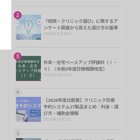
2
「病院・クリニック選び」に関するア
ンケート調査から見えた選び方の基準
2020年8月18日
3
外来・在宅ベースアップ評価料（Ⅰ・
Ⅱ）（令和8年度診療報酬改定）
2026年4月30日
4
【2026年度比較表】クリニック診療
予約システム27製品まとめ｜料金・選
び方・補助金情報
2025年10月2日
5