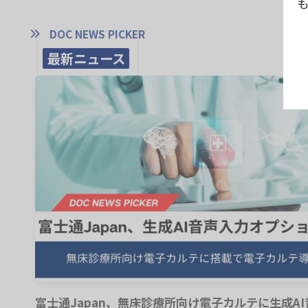
DOC NEWS PICKER
最新ニュース
富士通Japan、無床診療所向け電子カルテに生成A