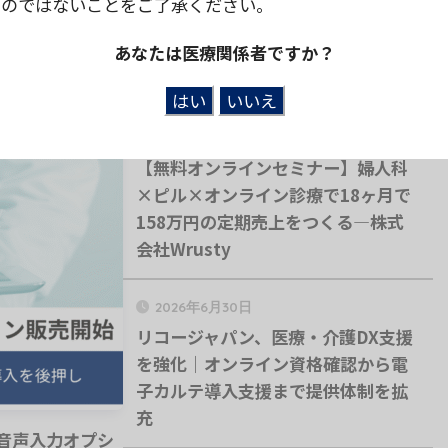
ものではないことをご了承ください。
あなたは医療関係者ですか？
2026年7月13日
【無料オンラインセミナー】婦人科
×ピル×オンライン診療で18ヶ月で
158万円の定期売上をつくる—株式
会社Wrusty
2026年6月30日
リコージャパン、医療・介護DX支援
を強化｜オンライン資格確認から電
子カルテ導入支援まで提供体制を拡
充
I音声入力オプシ