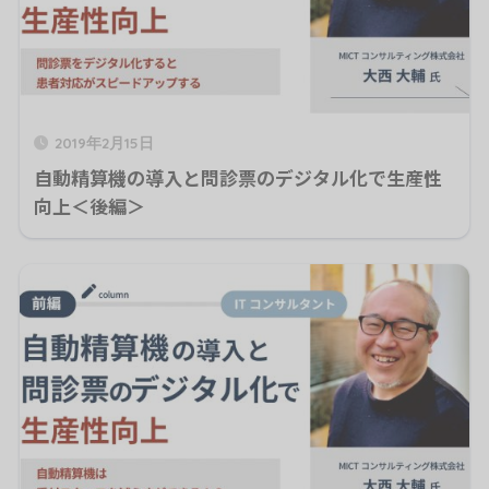
2019年2月15日
自動精算機の導入と問診票のデジタル化で生産性
向上＜後編＞