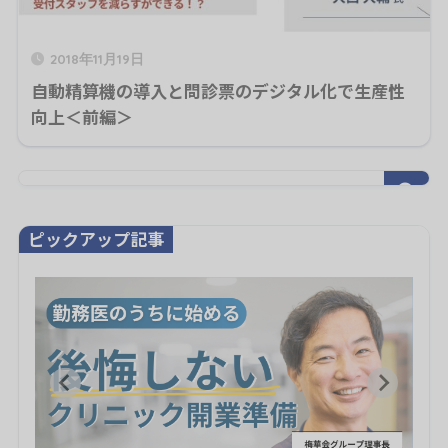
2018年11月19日
自動精算機の導入と問診票のデジタル化で生産性
向上＜前編＞
ピックアップ記事