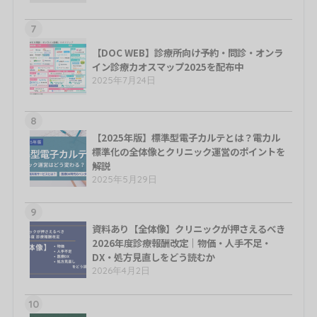
7
【DOC WEB】診療所向け予約・問診・オンラ
イン診療カオスマップ2025を配布中
2025年7月24日
8
【2025年版】標準型電子カルテとは？電カル
標準化の全体像とクリニック運営のポイントを
解説
2025年5月29日
9
資料あり【全体像】クリニックが押さえるべき
2026年度診療報酬改定｜物価・人手不足・
DX・処方見直しをどう読むか
2026年4月2日
10