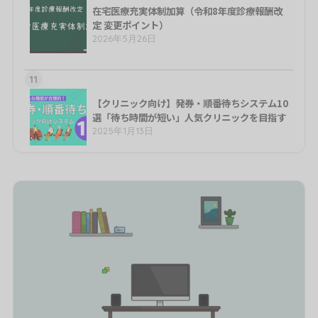
在宅医療充実体制加算（令和8年度診療報酬改
定 変更ポイント）
2026年5月26日
11
【クリニック向け】発券・順番待ちシステム10
選「待ち時間が短い」人気クリニックを目指す
2025年1月13日