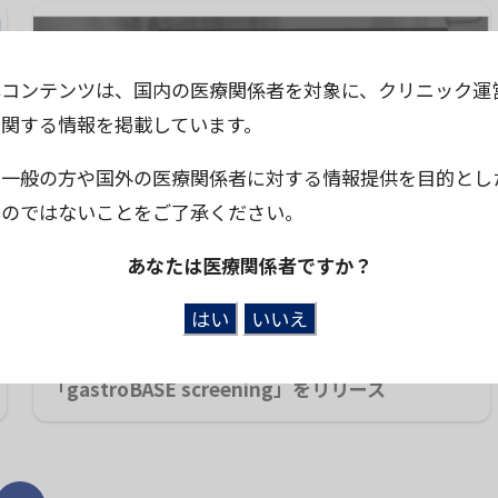
本コンテンツは、国内の医療関係者を対象に、クリニック運
に関する情報を掲載しています。
※一般の方や国外の医療関係者に対する情報提供を目的とし
ものではないことをご了承ください。
あなたは医療関係者ですか？
2023年7月6日
AIメディカルサービス、検診業務をクラウドでDX
化する対策型胃内視鏡検診サポートサービス
「gastroBASE screening」をリリース