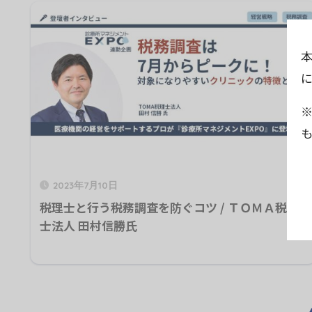
2023年7月10日
税理士と行う税務調査を防ぐコツ / ＴＯＭＡ税理
士法人 田村信勝氏