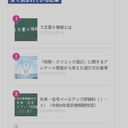
1
３文書６情報とは
2023年12月7日
2
「病院・クリニック選び」に関するア
ンケート調査から見えた選び方の基準
2020年8月18日
3
外来・在宅ベースアップ評価料（Ⅰ・
Ⅱ）（令和8年度診療報酬改定）
2026年4月30日
4