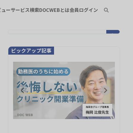
ビュー
サービス検索
DOCWEBとは
会員ログイン
ピックアップ記事