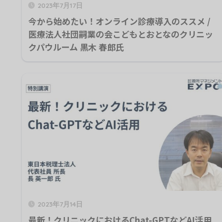
2023年7月17日
今から始めたい！オンライン診療導入のススメ /
医療法人社団嗣業の会こどもとおとなのクリニッ
クパウルーム 黒木 春郎氏
2023年7月14日
最新！クリニックにおけるChat-GPTなどAI活用