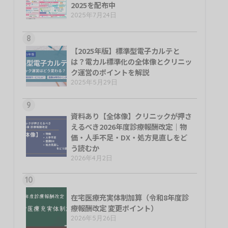
2025を配布中
2025年7月24日
8
【2025年版】標準型電子カルテと
は？電カル標準化の全体像とクリニッ
ク運営のポイントを解説
2025年5月29日
9
資料あり【全体像】クリニックが押さ
えるべき2026年度診療報酬改定｜物
価・人手不足・DX・処方見直しをど
う読むか
2026年4月2日
10
在宅医療充実体制加算（令和8年度診
療報酬改定 変更ポイント）
2026年5月26日