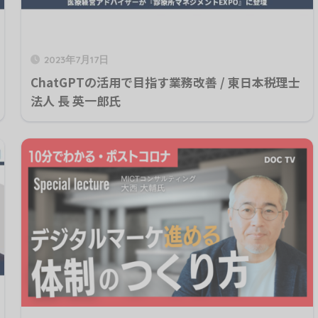
2023年7月17日
ChatGPTの活用で目指す業務改善 / 東日本税理士
法人 長 英一郎氏