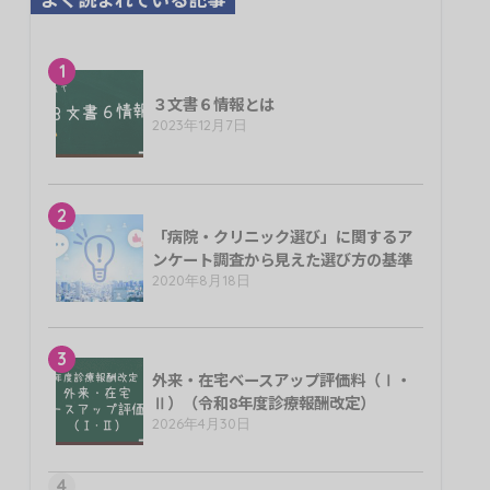
1
３文書６情報とは
2023年12月7日
2
「病院・クリニック選び」に関するア
ンケート調査から見えた選び方の基準
2020年8月18日
3
外来・在宅ベースアップ評価料（Ⅰ・
Ⅱ）（令和8年度診療報酬改定）
2026年4月30日
4