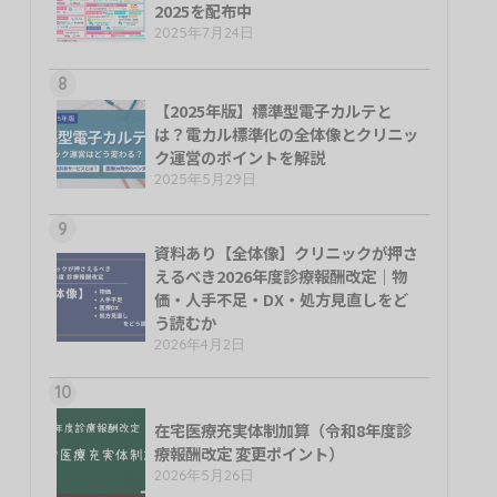
2025を配布中
2025年7月24日
8
【2025年版】標準型電子カルテと
は？電カル標準化の全体像とクリニッ
ク運営のポイントを解説
2025年5月29日
9
資料あり【全体像】クリニックが押さ
えるべき2026年度診療報酬改定｜物
価・人手不足・DX・処方見直しをど
う読むか
2026年4月2日
10
在宅医療充実体制加算（令和8年度診
療報酬改定 変更ポイント）
2026年5月26日