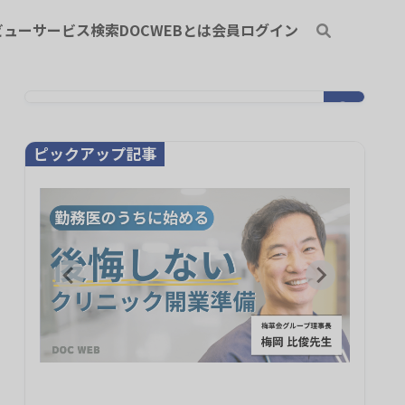
ビュー
サービス検索
DOCWEBとは
会員ログイン
ピックアップ記事