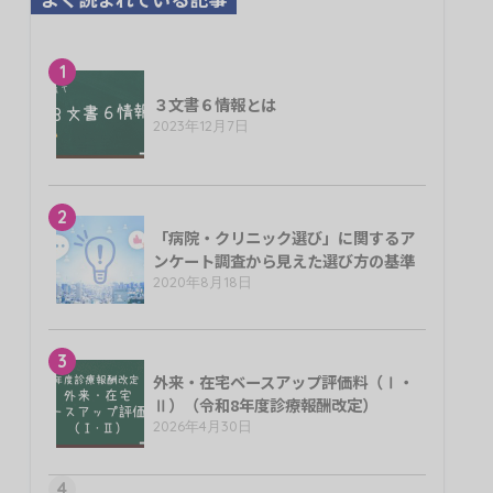
1
３文書６情報とは
2023年12月7日
2
「病院・クリニック選び」に関するア
ンケート調査から見えた選び方の基準
2020年8月18日
3
外来・在宅ベースアップ評価料（Ⅰ・
Ⅱ）（令和8年度診療報酬改定）
2026年4月30日
4