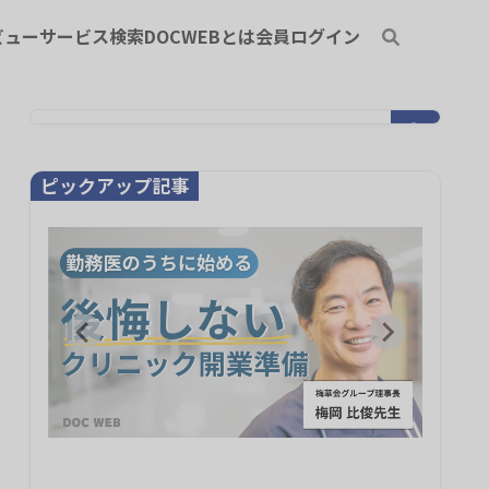
ビュー
サービス検索
DOCWEBとは
会員ログイン
ピックアップ記事