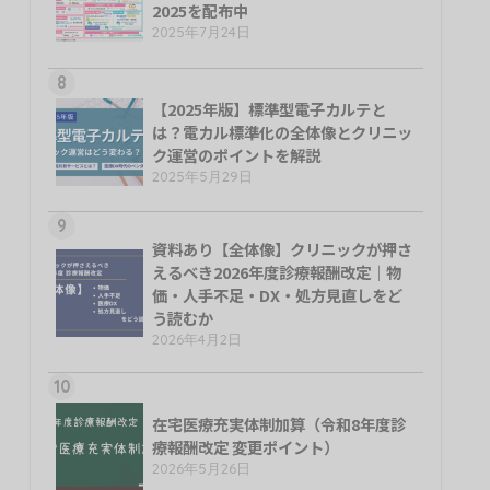
2025を配布中
2025年7月24日
8
【2025年版】標準型電子カルテと
は？電カル標準化の全体像とクリニッ
ク運営のポイントを解説
2025年5月29日
9
資料あり【全体像】クリニックが押さ
えるべき2026年度診療報酬改定｜物
価・人手不足・DX・処方見直しをど
う読むか
2026年4月2日
10
在宅医療充実体制加算（令和8年度診
療報酬改定 変更ポイント）
2026年5月26日