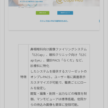
鼻咽喉科向け画像ファイリングシステム
「EZCap」、眼科クリニック向け「EZC
ap Eye」、健診PACS「らくだ」など、
診療科に特化
したシステムを提供するスリーゼットの
特徴
オンプレPACS 。ユーザー毎に画面表示
カスタマイズが可能で、職責ごとにロー
ルを設定し
閲覧・編集・削除・出力などの権限を制
御。マンモビューアは標準搭載。他院か
らの持込み画像も簡単に登録可能。