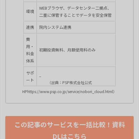
WEBブラウザ、データセンター二拠点、
環境
二重に保管することでデータを安全保管
連携
院内システム連携
費
用・
初期投資無料、月額使用料のみ
料金
体系
サポ
–
ート
（出典：PSP株式会社公式
HPhttps://www.psp.co.jp/service/nobori_cloud.html）
この記事のサービスを一括比較！資料
DLはこちら