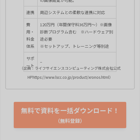
の画像閲覧が可能。
連携
周辺システムとの柔軟な連携に対応
費
120万円（年間保守料36万円～）※画像
用・
診断プログラム含む ※ハードウェア別
料金
途必要
体系
※セットアップ、トレーニング等別途
サポ
–
ート
（出典：ライフサイエンスコンピューティング株式会社公式
HPhttps://www.lscc.co.jp/product/xronos.html）
無料で資料を一括ダウンロード！
（無料登録）