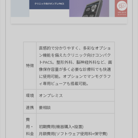
直感的で分かりやすく、多彩なオプショ
ン機能を備えたクリニック向けコンパク
トPACS。整形外科、脳神経外科など、画
特徴
像保存容量が多く必要な診療科でも快適
に使用可能。オプションでマンモグラフ
ィ専用ビューアも搭載可能。
環境
オンプレミス
連携
要相談
費
用・
初期費用(機器購入+設置)
料金
月額費用(ソフトウェア使用料+保守費)