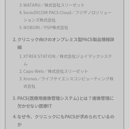
WATARU／株式会社スリーゼット
SonicDICOM PACS Cloud／フジデノロソリュー
ションズ株式会社
NOBORI／PSP株式会社
クリニック向けのオンプレミス型PACS製品情報詳
細
XTREK STATION／株式会社ジェイマックシステ
ム
Caps-Web／株式会社スリーゼット
Xronos／ライフサイエンスコンピューティング株
式会社
PACS(医療用画像管理システム)とは？画像管理に
欠かせない医療IT
なぜ今、クリニックにもPACSが求められているの
か