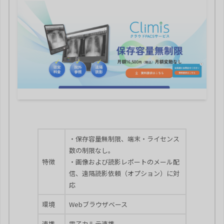
・保存容量無制限、端末・ライセンス
数の制限なし。
特徴
・画像および読影レポートのメール配
信、遠隔読影依頼（オプション）に対
応
環境
Webブラウザベース
連携
電子カルテ連携