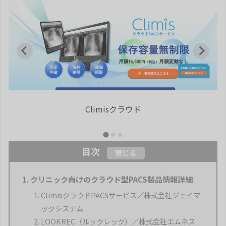
フルクラウド型PACS「LOOKREC」
目次
閉じる
クリニック向けのクラウド型PACS製品情報詳細
ClimisクラウドPACSサービス／株式会社ジェイマ
ックシステム
LOOKREC（ルックレック）／株式会社エムネス