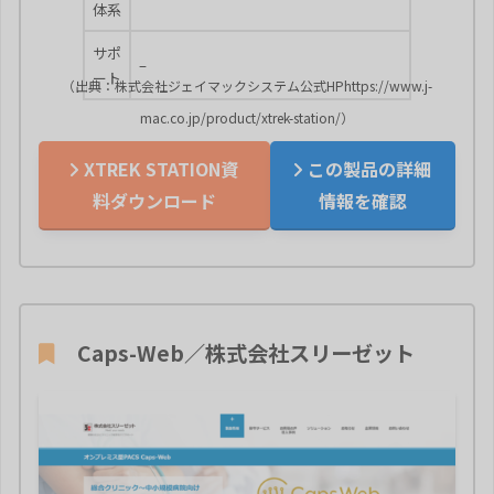
体系
サポ
–
ート
（出典：株式会社ジェイマックシステム公式HPhttps://www.j-
mac.co.jp/product/xtrek-station/）
XTREK STATION資
この製品の詳細
料ダウンロード
情報を確認
Caps-Web／株式会社スリーゼット