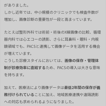
がありました。
しかし近年では、中小規模のクリニックでも検査件数が
増加し、画像診断の重要性が一段と高まっています。
たとえば整形外科では術前・術後のX線画像の比較、循環
器内科では心エコーの読影、さらに耳鼻科・眼科・内視
鏡領域でも、PACSと連携して画像データを活用する機会
が増えています。
こうした診療スタイルにおいては、
画像の保存・管理体
制が診療効率に直結する
ため、PACSの導入は大きな意味
を持ちます。
加えて、医療法により画像データは
最低2年間の保存が義
務付けられている
ことに加え、地域医療連携や遠隔読影
への対応も求められるようになりました。