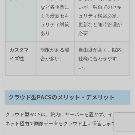
など各企業に
いが、独自でのセキ
よる最新セキ
ュリティ構築必須。
ュリティ対策
更新など随時管理が
あり
必要
カスタマ
制限がある場
自由度が高く、院内
イズ性
合が多い。
仕様に合わせやす
い。
クラウド型PACSのメリット・デメリット
クラウド型PACSは、院内にサーバーを置かず、インター
ネット経由で画像データをクラウド上に保管します。