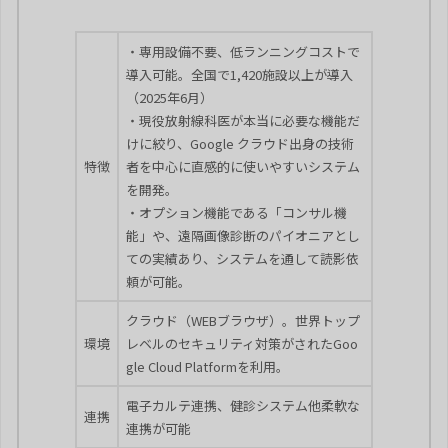
・専用設備不要、低ランニングコストで
導入可能。全国で1,420施設以上が導入
（2025年6月）
・現役放射線科医が本当に必要な機能だ
けに絞り、Google クラウド出身の技術
特徴
者を中心に直感的に使いやすいシステム
を開発。
・オプション機能である「コンサル機
能」や、遠隔画像診断のパイオニアとし
ての実績あり、システムを通して読影依
頼が可能。
クラウド（WEBブラウザ）。世界トップ
環境
レベルのセキュリティ対策がされたGoo
gle Cloud Platformを利用。
電子カルテ連携、健診システム他柔軟な
連携
連携が可能