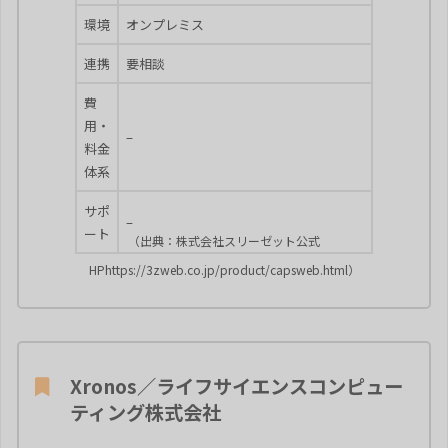
環境
オンプレミス
連携
要相談
費
用・
–
料金
体系
サポ
–
ート
（出典：株式会社スリーゼット公式
HPhttps://3zweb.co.jp/product/capsweb.html）
Xronos／ライフサイエンスコンピュー
ティング株式会社