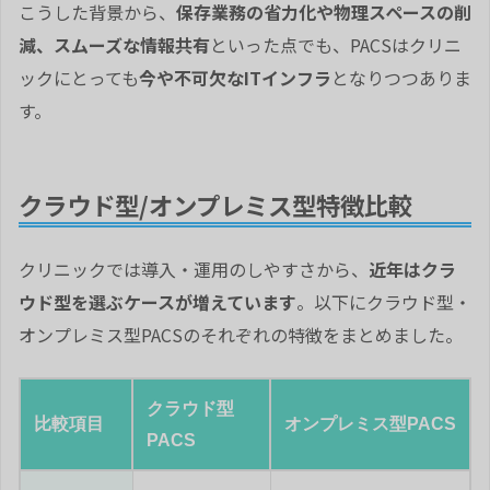
こうした背景から、
保存業務の省力化や物理スペースの削
減、スムーズな情報共有
といった点でも、PACSはクリニ
ックにとっても
今や不可欠なITインフラ
となりつつありま
す。
クラウド型/オンプレミス型特徴比較
クリニックでは導入・運用のしやすさから、
近年はクラ
ウド型を選ぶケースが増えています
。以下にクラウド型・
オンプレミス型PACSのそれぞれの特徴をまとめました。
クラウド型
比較項目
オンプレミス型PACS
PACS