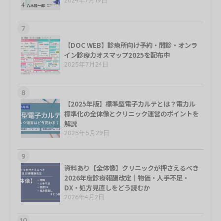
7
【DOC WEB】診療所向け予約・問診・オンラ
イン診療カオスマップ2025を配布中
2025年7月24日
8
【2025年版】標準型電子カルテとは？電カル
標準化の全体像とクリニック運営のポイントを
解説
2025年5月29日
9
資料あり【全体像】クリニックが押さえるべき
2026年度診療報酬改定｜物価・人手不足・
DX・処方見直しをどう読むか
2026年4月2日
10