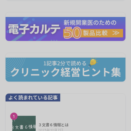
よく読まれている記事
1
３文書６情報とは
2023年12月7日