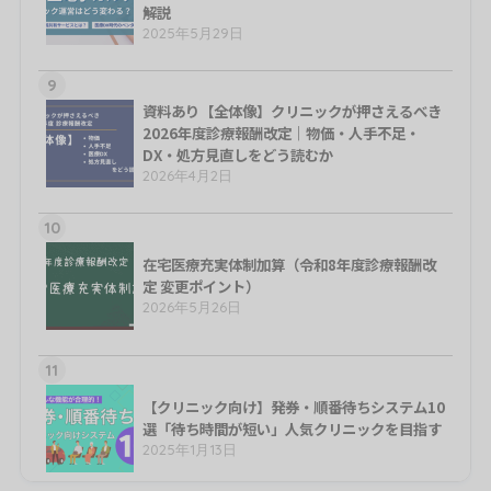
解説
2025年5月29日
9
資料あり【全体像】クリニックが押さえるべき
2026年度診療報酬改定｜物価・人手不足・
DX・処方見直しをどう読むか
2026年4月2日
10
在宅医療充実体制加算（令和8年度診療報酬改
定 変更ポイント）
2026年5月26日
11
【クリニック向け】発券・順番待ちシステム10
選「待ち時間が短い」人気クリニックを目指す
2025年1月13日